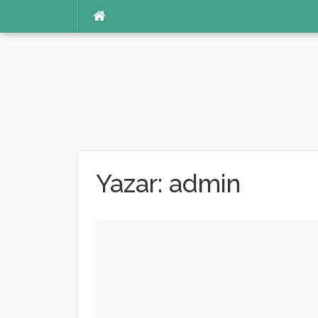
İçeriğe
atla
Yazar:
admin