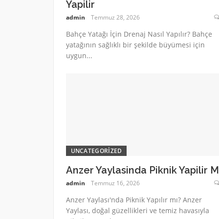
Yapilir
admin
Temmuz 28, 2026
Bahçe Yatağı İçin Drenaj Nasıl Yapılır? Bahçe
yatağının sağlıklı bir şekilde büyümesi için
uygun...
UNCATEGORIZED
Anzer Yaylasinda Piknik Yapilir M
admin
Temmuz 16, 2026
Anzer Yaylası'nda Piknik Yapılır mı? Anzer
Yaylası, doğal güzellikleri ve temiz havasıyla