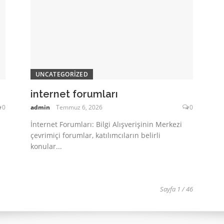
UNCATEGORIZED
internet forumları
0
admin
Temmuz 6, 2026
0
İnternet Forumları: Bilgi Alışverişinin Merkezi
çevrimiçi forumlar, katılımcıların belirli
konular...
Sayfa 1 / 46