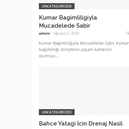
UNCATEGORIZED
Kumar Bagimliligiyla
Mucadelede Sabir
admin
Ağustos 5, 2026
Kumar Bağımlılığıyla Mücadelede Sabır Kumar
bağımlılığı, bireylerin yaşam kalitesini
olumsuz...
UNCATEGORIZED
Bahce Yatagi İcin Drenaj Nasil