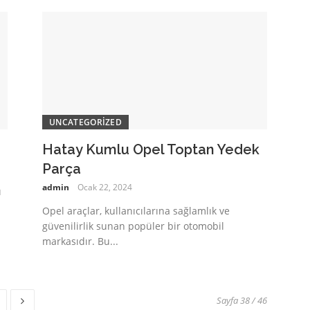
UNCATEGORIZED
Hatay Kumlu Opel Toptan Yedek
Parça
admin
Ocak 22, 2024
ı
Opel araçlar, kullanıcılarına sağlamlık ve
güvenilirlik sunan popüler bir otomobil
markasıdır. Bu...
fa
Sayfa 38 / 46