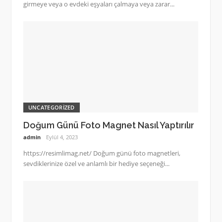
girmeye veya o evdeki eşyaları çalmaya veya zarar...
UNCATEGORIZED
Doğum Günü Foto Magnet Nasıl Yaptırılır
admin
Eylül 4, 2023
https://resimlimag.net/ Doğum günü foto magnetleri,
sevdiklerinize özel ve anlamlı bir hediye seçeneği...