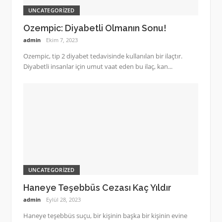
UNCATEGORIZED
Ozempic: Diyabetli Olmanın Sonu!
admin
Ekim 7, 2023
Ozempic, tip 2 diyabet tedavisinde kullanılan bir ilaçtır.
Diyabetli insanlar için umut vaat eden bu ilaç, kan...
UNCATEGORIZED
Haneye Teşebbüs Cezası Kaç Yıldır
admin
Eylül 28, 2023
Haneye teşebbüs suçu, bir kişinin başka bir kişinin evine