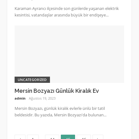
Karaman Ayrancı ilçesinde son günlerde yaşanan elektrik
kesintisi, vatandaşlar arasında büyük bir endişeye...
UNCATEGORIZED
Mersin Bozyazı Günlük Kiralık Ev
admin
Ağustos 19, 2023
Mersin Bozyazı, günlük kiralık evlerle ünlü bir tatil
beldesidir. Bu yazıda, Mersin Bozyazı'da bulunan...
Sayfa
Sayfa
Sayfa
Sayfa