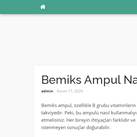
İçeriğe
atla
Bemiks Ampul Nası
admin
Kasım 17, 2024
Bemiks ampul, özellikle B grubu vitaminlerin vü
takviyedir. Peki, bu ampulü nasıl kullanmalıyı
etmelisiniz. Her bireyin ihtiyaçları farklıdır
istenmeyen sonuçlar doğurabilir.