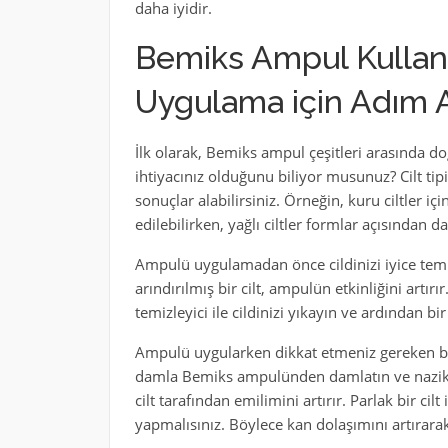
daha iyidir.
Bemiks Ampul Kullanm
Uygulama için Adım
İlk olarak, Bemiks ampul çeşitleri arasında d
ihtiyacınız olduğunu biliyor musunuz? Cilt tip
sonuçlar alabilirsiniz. Örneğin, kuru ciltler iç
edilebilirken, yağlı ciltler formlar açısından
Ampulü uygulamadan önce cildinizi iyice temi
arındırılmış bir cilt, ampulün etkinliğini artırır
temizleyici ile cildinizi yıkayın ve ardından bir
Ampulü uygularken dikkat etmeniz gereken bir 
damla Bemiks ampulünden damlatın ve nazik
cilt tarafından emilimini artırır. Parlak bir ci
yapmalısınız. Böylece kan dolaşımını artırarak