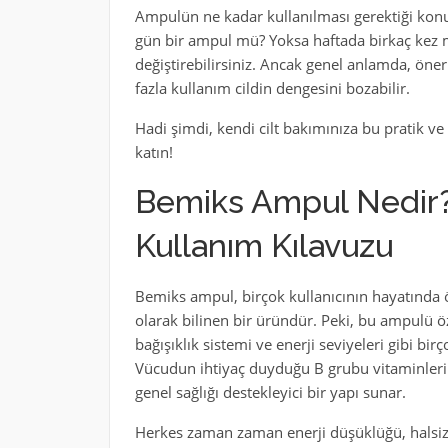
Ampulün ne kadar kullanılması gerektiği konus
gün bir ampul mü? Yoksa haftada birkaç kez mi
değiştirebilirsiniz. Ancak genel anlamda, öneri
fazla kullanım cildin dengesini bozabilir.
Hadi şimdi, kendi cilt bakımınıza bu pratik ve 
katın!
Bemiks Ampul Nedir? 
Kullanım Kılavuzu
Bemiks ampul, birçok kullanıcının hayatında ö
olarak bilinen bir üründür. Peki, bu ampulü öze
bağışıklık sistemi ve enerji seviyeleri gibi b
Vücudun ihtiyaç duyduğu B grubu vitaminlerin 
genel sağlığı destekleyici bir yapı sunar.
Herkes zaman zaman enerji düşüklüğü, halsizlik