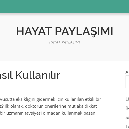
HAYAT PAYLAŞIMI
HAYAT PAYLAŞIMI
l Kullanılır
A
L
cutta eksikliğini gidermek için kullanılan etkili bir
z? İlk olarak, doktorun önerilerine mutlaka dikkat
R
 ve bir uzmanın tavsiyesi olmadan kullanmak bazen
S
T