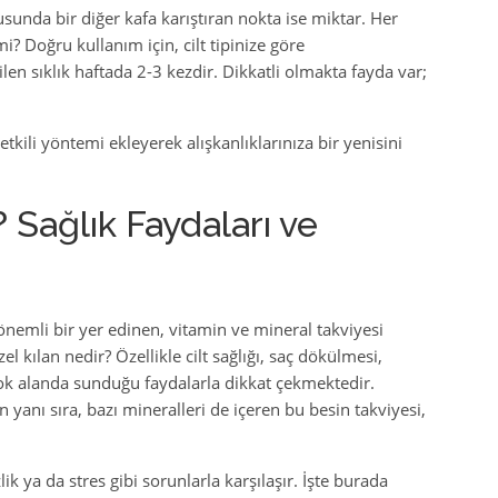
unda bir diğer kafa karıştıran nokta ise miktar. Her
? Doğru kullanım için, cilt tipinize göre
len sıklık haftada 2-3 kezdir. Dikkatli olmakta fayda var;
etkili yöntemi ekleyerek alışkanlıklarınıza bir yenisini
Sağlık Faydaları ve
nemli bir yer edinen, vitamin ve mineral takviyesi
l kılan nedir? Özellikle cilt sağlığı, saç dökülmesi,
irçok alanda sunduğu faydalarla dikkat çekmektedir.
yanı sıra, bazı mineralleri de içeren bu besin takviyesi,
 ya da stres gibi sorunlarla karşılaşır. İşte burada