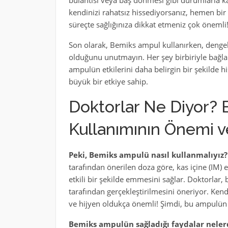
bulantısı veya baş dönmesi gibi durumlarla ka
kendinizi rahatsız hissediyorsanız, hemen bi
süreçte sağlığınıza dikkat etmeniz çok önemli
Son olarak, Bemiks ampul kullanırken, dengel
olduğunu unutmayın. Her şey birbiriyle bağlan
ampulün etkilerini daha belirgin bir şekilde hi
büyük bir etkiye sahip.
Doktorlar Ne Diyor?
Kullanımının Önemi v
Peki, Bemiks ampulü nasıl kullanmalıyız?
tarafından önerilen doza göre, kas içine (IM) 
etkili bir şekilde emmesini sağlar. Doktorlar,
tarafından gerçekleştirilmesini öneriyor. Ke
ve hijyen oldukça önemli! Şimdi, bu ampulün s
Bemiks ampulün sağladığı faydalar neler