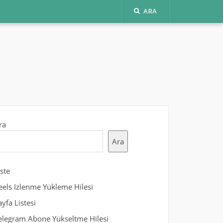
ARA
ra
Ara
iste
eels Izlenme Yükleme Hilesi
ayfa Listesi
elegram Abone Yükseltme Hilesi