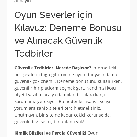
atmayın.
Oyun Severler için
Kılavuz: Deneme Bonusu
ve Alınacak Güvenlik
Tedbirleri
Güvenlik Tedbirleri Nerede Başlıyor?
İnternetteki
her şeyde olduğu gibi, online oyun dünyasında da
güvenlik çok önemli. Deneme bonusunu kullanırken,
güvenilir bir platform seçmek şart. Kendinizi kötü
niyetli yazılımlara ya da dolandırıcılara karşı
korumanız gerekiyor. Bu nedenle, lisanslı ve iyi
yorumlara sahip siteleri tercih etmelisiniz.
Unutmayın, bir site ne kadar çekici görünse de,
güvenli değilse hiç bir anlamı yok!
Kimlik Bilgileri ve Parola Güvenliği
Oyun