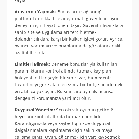
sağlar.
Araştırma Yapmak:
Bonusların sağlandığı
platformları dikkatlice araştırmak, güvenli bir oyun
deneyimi için hayati önem taşır. Güvenilir lisanslara
sahip site ve uygulamaları tercih etmek,
dolandırıcılıklara karşı bir kalkan işlevi görür. Ayrıca,
oyuncu yorumları ve puanlarına da göz atarak riski
azaltabilirsiniz.
Limitleri Bilmek:
Deneme bonuslarıyla kullanılan
para miktarını kontrol altında tutmak, kayıpları
önleyebilir. Her şeyin bir sınırı var; bu nedenle,
kaybetmeyi göze alabileceğiniz bir bütçe belirlemek
en akıllıca yaklaşım. Bu sınırlara uymak, finansal
dengenizi korumanıza yardımcı olur.
Duygusal Yönetim:
Son olarak, oyunun getirdiği
heyecanı kontrol altında tutmak önemlidir.
Kazandığınızda veya kaybettiğinizde duygusal
dalgalanmalara kapılmamak için sakin kalmaya
çalışmalısınız. Oyun, eğlenmek için var; kaybetmek