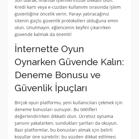
Son olarak, finansal işlemlerinizde dikkatli olun.
Kredi kartı veya e-cüzdan kullanımı sırasında işlem
güvenliğine öncelik verin. Parayı yatıracağınız
sitenin güçlü güvenlik protokolleri olduğuna emin
olun. Unutmayın, eğlencenin keyfini çıkarırken
güvende kalmak da önemli!
İnternette Oyun
Oynarken Güvende Kalın:
Deneme Bonusu ve
Güvenlik İpuçları
Birçok oyun platformu, yeni kullanıcıları çekmek için
deneme bonusları sunuyor. Bu teklifleri
değerlendirirken dikkatli olun. Ücretsiz oynama
şansını yakalarken, sundukları şartları da okuyun.
Bazı platformlar, bu bonusları almak için belirli
koşullar öne sürebilir; bu yüzden dikkat edilmesi