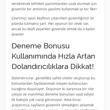
verebilecek tehlikeli yazılımlardan uzak durmak için
güvenilir bir antivirüs yazılımı kullanmak iyi bir fikir!
Çevrimiçi oyun keyfinizi çıkarırken güvenliğinizi ön
planda tutmanız şart. Her oyunun bir zevki var,
ancak bu keyfi yaşarken güvende olmak da o kadar
önemli!
Deneme Bonusu
Kullanımında Hızla Artan
Dolandırıcılıklara Dikkat!
Dolandırıcılar, genellikle sahte siteler oluşturup bu
bonuslardan faydalanmak isteyen kullanıcıları
tuzağına düşürüyor. Düşünün ki, karşınıza bir site
çıkıyor ve inanılmaz deneme bonusları vaat ediyor.
İlk bakışta çok cazip görünüyor. Ama biraz
araştırınca, sayfanın güvenilir olmadığını anlamak