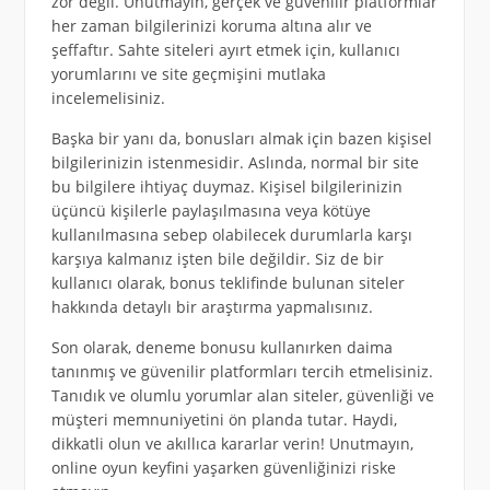
zor değil. Unutmayın, gerçek ve güvenilir platformlar
her zaman bilgilerinizi koruma altına alır ve
şeffaftır. Sahte siteleri ayırt etmek için, kullanıcı
yorumlarını ve site geçmişini mutlaka
incelemelisiniz.
Başka bir yanı da, bonusları almak için bazen kişisel
bilgilerinizin istenmesidir. Aslında, normal bir site
bu bilgilere ihtiyaç duymaz. Kişisel bilgilerinizin
üçüncü kişilerle paylaşılmasına veya kötüye
kullanılmasına sebep olabilecek durumlarla karşı
karşıya kalmanız işten bile değildir. Siz de bir
kullanıcı olarak, bonus teklifinde bulunan siteler
hakkında detaylı bir araştırma yapmalısınız.
Son olarak, deneme bonusu kullanırken daima
tanınmış ve güvenilir platformları tercih etmelisiniz.
Tanıdık ve olumlu yorumlar alan siteler, güvenliği ve
müşteri memnuniyetini ön planda tutar. Haydi,
dikkatli olun ve akıllıca kararlar verin! Unutmayın,
online oyun keyfini yaşarken güvenliğinizi riske