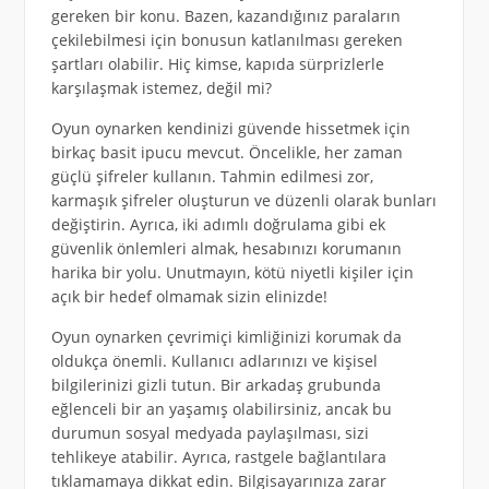
gereken bir konu. Bazen, kazandığınız paraların
çekilebilmesi için bonusun katlanılması gereken
şartları olabilir. Hiç kimse, kapıda sürprizlerle
karşılaşmak istemez, değil mi?
Oyun oynarken kendinizi güvende hissetmek için
birkaç basit ipucu mevcut. Öncelikle, her zaman
güçlü şifreler kullanın. Tahmin edilmesi zor,
karmaşık şifreler oluşturun ve düzenli olarak bunları
değiştirin. Ayrıca, iki adımlı doğrulama gibi ek
güvenlik önlemleri almak, hesabınızı korumanın
harika bir yolu. Unutmayın, kötü niyetli kişiler için
açık bir hedef olmamak sizin elinizde!
Oyun oynarken çevrimiçi kimliğinizi korumak da
oldukça önemli. Kullanıcı adlarınızı ve kişisel
bilgilerinizi gizli tutun. Bir arkadaş grubunda
eğlenceli bir an yaşamış olabilirsiniz, ancak bu
durumun sosyal medyada paylaşılması, sizi
tehlikeye atabilir. Ayrıca, rastgele bağlantılara
tıklamamaya dikkat edin. Bilgisayarınıza zarar