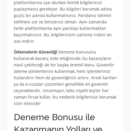
platformlarına üye olurken kimlik bilgilerinizi
paylaşmanız gerekiyor. Bu bilgileri korumak adına
güçlü bir parola kullanmalısınız. Parolanız tahmin
edilmesi zor ve benzersiz olmalı. Aynı zamanda
farklı platformlarda aynı parolayı kullanmaktan
kaçınmalısınız. Bu, bilgilerinizin çalınma riskini en
aza indirir.
Ödemelerin Güvenliği
Deneme bonusunu
kullanarak kazanç elde ettiğinizde, bu kazançların
nasıl çekileceği de bir başka önemli konu. Güvenilir
ödeme yöntemlerini kullanmak, hem işlemlerinizi
hızlandırır hem de güvenliğinizi artırır. Kredi kartları
ya da e-cüzdan çözümleri genellikle en güvenilir
seçeneklerdir. Unutmayın, kötü niyetli kişiler her
zaman fırsat kollar; bu nedenle bilgilerinizi korumak
sizin elinizde!
Deneme Bonusu ile
Kazanmanın Yolları ve