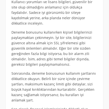
Kullanıcı yorumları ve lisans bilgileri, güvenilir bir
site olup olmadığını anlamanız için oldukça
faydalıdır. Sadece iyi görünümlü bir siteye
kaydolmak yerine, arka planda neler dönüyor
dikkatlice inceleyin.
Deneme bonusunu kullanırken kişisel bilgilerinizi
paylaşmaktan çekinmeyin. İyi bir site, bilgilerinizi
güvence altına almak için SSL şifrelemesi gibi
güvenlik önlemleri almalıdır. Eğer bir site sizden
gereğinden fazla bilgi istiyorsa, bu bir alarm zili
olmalıdır. İsim, adres gibi temel bilgiler dışında,
gereksiz bilgileri paylaşmamalısınız.
Sonrasında, deneme bonusunun kullanım şartlarını
dikkatlice okuyun. Belirli bir süre içinde çevirme
şartları, maksimum kazanç limiti gibi detaylar, sizi
büyük hayal kırıklıklarından kurtarabilir. Gerçekten
kazanç sağlamak istiyorsanız, bu kuralları iyi
anlamak şart.