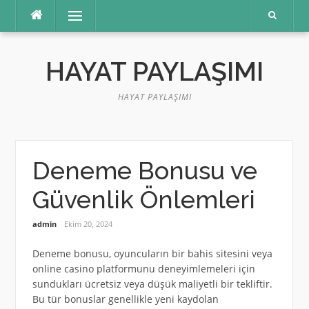
İçeriğe
Menü
atla
HAYAT PAYLAŞIMI
HAYAT PAYLAŞIMI
Deneme Bonusu ve
Güvenlik Önlemleri
admin
Ekim 20, 2024
Deneme bonusu, oyuncuların bir bahis sitesini veya
online casino platformunu deneyimlemeleri için
sundukları ücretsiz veya düşük maliyetli bir tekliftir.
Bu tür bonuslar genellikle yeni kaydolan