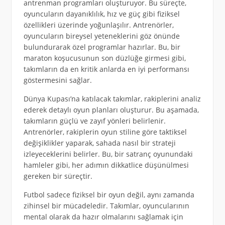
antrenman programları oluşturuyor. Bu süreçte,
oyuncuların dayanıklılık, hız ve güç gibi fiziksel
özellikleri üzerinde yoğunlaşılır. Antrenörler,
oyuncuların bireysel yeteneklerini göz önünde
bulundurarak özel programlar hazırlar. Bu, bir
maraton koşucusunun son düzlüğe girmesi gibi,
takımların da en kritik anlarda en iyi performansı
göstermesini sağlar.
Dünya Kupası’na katılacak takımlar, rakiplerini analiz
ederek detaylı oyun planları oluşturur. Bu aşamada,
takımların güçlü ve zayıf yönleri belirlenir.
Antrenörler, rakiplerin oyun stiline göre taktiksel
değişiklikler yaparak, sahada nasıl bir strateji
izleyeceklerini belirler. Bu, bir satranç oyunundaki
hamleler gibi, her adımın dikkatlice düşünülmesi
gereken bir süreçtir.
Futbol sadece fiziksel bir oyun değil, aynı zamanda
zihinsel bir mücadeledir. Takımlar, oyuncularının
mental olarak da hazır olmalarını sağlamak için