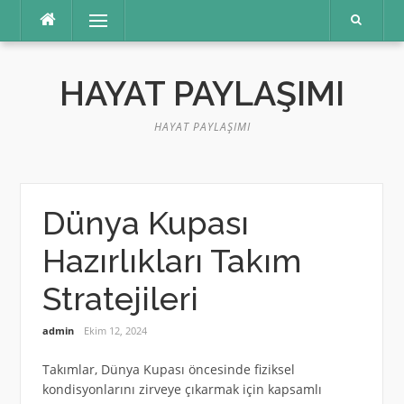
İçeriğe
Menü
atla
HAYAT PAYLAŞIMI
HAYAT PAYLAŞIMI
Dünya Kupası
Hazırlıkları Takım
Stratejileri
admin
Ekim 12, 2024
Takımlar, Dünya Kupası öncesinde fiziksel
kondisyonlarını zirveye çıkarmak için kapsamlı