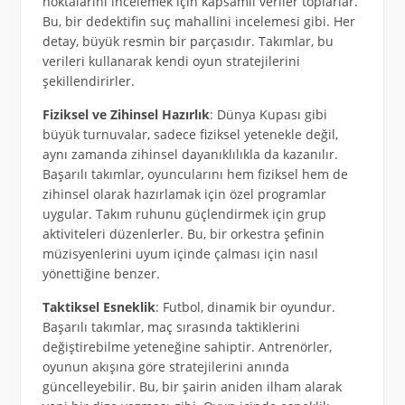
noktalarını incelemek için kapsamlı veriler toplarlar.
Bu, bir dedektifin suç mahallini incelemesi gibi. Her
detay, büyük resmin bir parçasıdır. Takımlar, bu
verileri kullanarak kendi oyun stratejilerini
şekillendirirler.
Fiziksel ve Zihinsel Hazırlık
: Dünya Kupası gibi
büyük turnuvalar, sadece fiziksel yetenekle değil,
aynı zamanda zihinsel dayanıklılıkla da kazanılır.
Başarılı takımlar, oyuncularını hem fiziksel hem de
zihinsel olarak hazırlamak için özel programlar
uygular. Takım ruhunu güçlendirmek için grup
aktiviteleri düzenlerler. Bu, bir orkestra şefinin
müzisyenlerini uyum içinde çalması için nasıl
yönettiğine benzer.
Taktiksel Esneklik
: Futbol, dinamik bir oyundur.
Başarılı takımlar, maç sırasında taktiklerini
değiştirebilme yeteneğine sahiptir. Antrenörler,
oyunun akışına göre stratejilerini anında
güncelleyebilir. Bu, bir şairin aniden ilham alarak