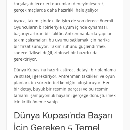
karşılaşabilecekleri durumları deneyimleyerek,
gerçek maçlarda daha hazırlıklı hale geliyor.
Ayrıca, takım içindeki iletişim de son derece önemli.
Oyuncuların birbirleriyle uyum içinde oynaması,
başarıyı artıran bir faktör. Antrenmanlarda yapılan
takım çalışmaları, bu uyumu sağlamak için harika
bir fırsat sunuyor. Takım ruhunu güçlendirmek,
sadece fiziksel değil, zihinsel bir hazırlık da
gerektiriyor.
Dünya Kupası’na hazırlık süreci, detaylı bir planlama
ve strateji gerektiriyor. Antrenman taktikleri ve oyun
planları, bu sürecin bel kemiğini oluşturuyor. Her
bir detay, büyük bir resmin parçası ve bu resmin
tamamı, şampiyonluk hayalini gerçeğe dönüştürmek
için kritik öneme sahip.
Dünya Kupası’nda Başarı
İçin Gereken 5 Temel