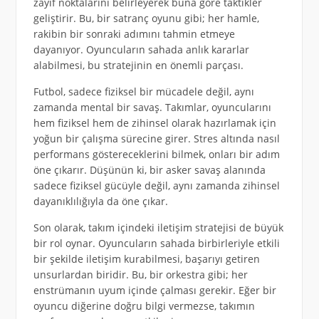
zayıf noktalarını belirleyerek buna göre taktikler
geliştirir. Bu, bir satranç oyunu gibi; her hamle,
rakibin bir sonraki adımını tahmin etmeye
dayanıyor. Oyuncuların sahada anlık kararlar
alabilmesi, bu stratejinin en önemli parçası.
Futbol, sadece fiziksel bir mücadele değil, aynı
zamanda mental bir savaş. Takımlar, oyuncularını
hem fiziksel hem de zihinsel olarak hazırlamak için
yoğun bir çalışma sürecine girer. Stres altında nasıl
performans göstereceklerini bilmek, onları bir adım
öne çıkarır. Düşünün ki, bir asker savaş alanında
sadece fiziksel gücüyle değil, aynı zamanda zihinsel
dayanıklılığıyla da öne çıkar.
Son olarak, takım içindeki iletişim stratejisi de büyük
bir rol oynar. Oyuncuların sahada birbirleriyle etkili
bir şekilde iletişim kurabilmesi, başarıyı getiren
unsurlardan biridir. Bu, bir orkestra gibi; her
enstrümanın uyum içinde çalması gerekir. Eğer bir
oyuncu diğerine doğru bilgi vermezse, takımın