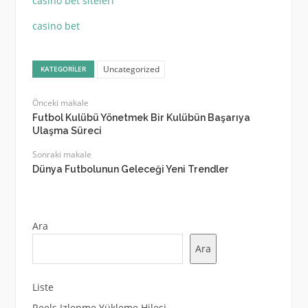
casino bet siteleri
casino bet
Uncategorized
KATEGORILER
Önceki makale
Futbol Kulübü Yönetmek Bir Kulübün Başarıya
Ulaşma Süreci
Sonraki makale
Dünya Futbolunun Geleceği Yeni Trendler
Ara
Ara
Liste
Reels Izlenme Yükleme Hilesi