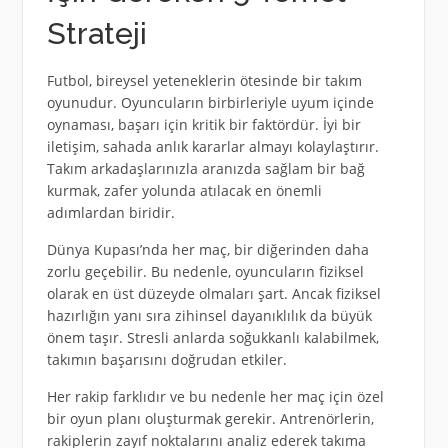
Strateji
Futbol, bireysel yeteneklerin ötesinde bir takım
oyunudur. Oyuncuların birbirleriyle uyum içinde
oynaması, başarı için kritik bir faktördür. İyi bir
iletişim, sahada anlık kararlar almayı kolaylaştırır.
Takım arkadaşlarınızla aranızda sağlam bir bağ
kurmak, zafer yolunda atılacak en önemli
adımlardan biridir.
Dünya Kupası’nda her maç, bir diğerinden daha
zorlu geçebilir. Bu nedenle, oyuncuların fiziksel
olarak en üst düzeyde olmaları şart. Ancak fiziksel
hazırlığın yanı sıra zihinsel dayanıklılık da büyük
önem taşır. Stresli anlarda soğukkanlı kalabilmek,
takımın başarısını doğrudan etkiler.
Her rakip farklıdır ve bu nedenle her maç için özel
bir oyun planı oluşturmak gerekir. Antrenörlerin,
rakiplerin zayıf noktalarını analiz ederek takıma