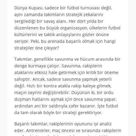
Dünya Kupası, sadece bir futbol turnuvası değil,
aynı zamanda takımların stratejik zekalarını
sergilediği bir savaş alanı. Her dört yılda bir
düzenlenen bu büyük organizasyon, ülkelerin futbol
kültürlerini ve taktik anlayışlarını gözler önüne
seriyor. Peki, bu arenada başarılı olmak için hangi
stratejiler öne çıkıyor?
Takımlar, genellikle savunma ve hücum arasında bir
denge kurmaya çalışır. Savunma, rakiplerin
ataklarını etkisiz hale getirmek için kritik bir öneme
sahiptir. Ancak, sadece savunma yapmak yeterli
değil. Hızlı bir kontra atakla rakip kaleye gitmek,
maçın seyrini değiştirebilir. Düşünün ki, bir ordu
düşman hatlarını aşmak için önce savunma yapar,
ardından ani bir saldırıyla zafer kazanır. İşte futbol
da tam olarak böyle bir strateji gerektiriyor.
Başarılı takımlar, rakiplerinin oyununu iyi analiz
eder. Antrenörler, maç öncesi ve sırasında rakiplerin