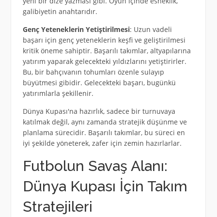
yeni bir dize yazması gibi. Oyun içinde esneklik,
galibiyetin anahtarıdır.
Genç Yeteneklerin Yetiştirilmesi
: Uzun vadeli
başarı için genç yeteneklerin keşfi ve geliştirilmesi
kritik öneme sahiptir. Başarılı takımlar, altyapılarına
yatırım yaparak gelecekteki yıldızlarını yetiştirirler.
Bu, bir bahçıvanın tohumları özenle sulayıp
büyütmesi gibidir. Gelecekteki başarı, bugünkü
yatırımlarla şekillenir.
Dünya Kupası'na hazırlık, sadece bir turnuvaya
katılmak değil, aynı zamanda stratejik düşünme ve
planlama sürecidir. Başarılı takımlar, bu süreci en
iyi şekilde yöneterek, zafer için zemin hazırlarlar.
Futbolun Savaş Alanı:
Dünya Kupası İçin Takım
Stratejileri