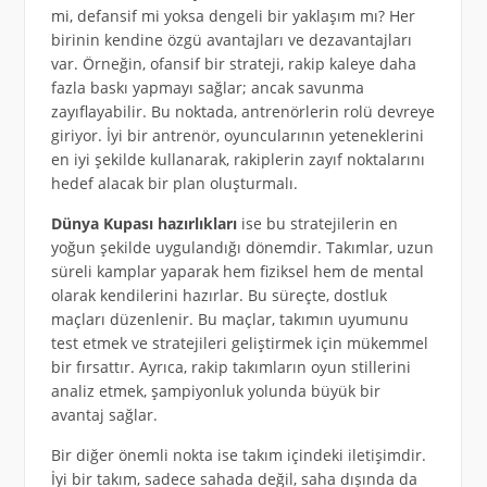
mi, defansif mi yoksa dengeli bir yaklaşım mı? Her
birinin kendine özgü avantajları ve dezavantajları
var. Örneğin, ofansif bir strateji, rakip kaleye daha
fazla baskı yapmayı sağlar; ancak savunma
zayıflayabilir. Bu noktada, antrenörlerin rolü devreye
giriyor. İyi bir antrenör, oyuncularının yeteneklerini
en iyi şekilde kullanarak, rakiplerin zayıf noktalarını
hedef alacak bir plan oluşturmalı.
Dünya Kupası hazırlıkları
ise bu stratejilerin en
yoğun şekilde uygulandığı dönemdir. Takımlar, uzun
süreli kamplar yaparak hem fiziksel hem de mental
olarak kendilerini hazırlar. Bu süreçte, dostluk
maçları düzenlenir. Bu maçlar, takımın uyumunu
test etmek ve stratejileri geliştirmek için mükemmel
bir fırsattır. Ayrıca, rakip takımların oyun stillerini
analiz etmek, şampiyonluk yolunda büyük bir
avantaj sağlar.
Bir diğer önemli nokta ise takım içindeki iletişimdir.
İyi bir takım, sadece sahada değil, saha dışında da