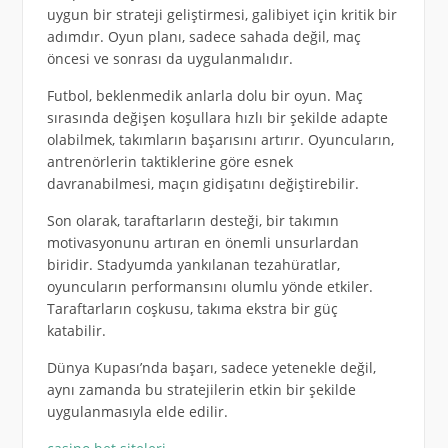
uygun bir strateji geliştirmesi, galibiyet için kritik bir
adımdır. Oyun planı, sadece sahada değil, maç
öncesi ve sonrası da uygulanmalıdır.
Futbol, beklenmedik anlarla dolu bir oyun. Maç
sırasında değişen koşullara hızlı bir şekilde adapte
olabilmek, takımların başarısını artırır. Oyuncuların,
antrenörlerin taktiklerine göre esnek
davranabilmesi, maçın gidişatını değiştirebilir.
Son olarak, taraftarların desteği, bir takımın
motivasyonunu artıran en önemli unsurlardan
biridir. Stadyumda yankılanan tezahüratlar,
oyuncuların performansını olumlu yönde etkiler.
Taraftarların coşkusu, takıma ekstra bir güç
katabilir.
Dünya Kupası’nda başarı, sadece yetenekle değil,
aynı zamanda bu stratejilerin etkin bir şekilde
uygulanmasıyla elde edilir.