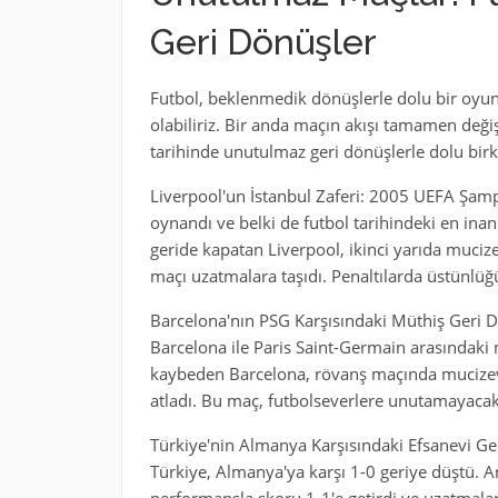
Geri Dönüşler
Futbol, beklenmedik dönüşlerle dolu bir oyun
olabiliriz. Bir anda maçın akışı tamamen değişeb
tarihinde unutulmaz geri dönüşlerle dolu birk
Liverpool'un İstanbul Zaferi: 2005 UEFA Şampi
oynandı ve belki de futbol tarihindeki en inan
geride kapatan Liverpool, ikinci yarıda mucize
maçı uzatmalara taşıdı. Penaltılarda üstünlüğü
Barcelona'nın PSG Karşısındaki Müthiş Geri 
Barcelona ile Paris Saint-Germain arasındaki ma
kaybeden Barcelona, rövanş maçında mucizevi 
atladı. Bu maç, futbolseverlere unutamayacakla
Türkiye'nin Almanya Karşısındaki Efsanevi Ge
Türkiye, Almanya'ya karşı 1-0 geriye düştü. An