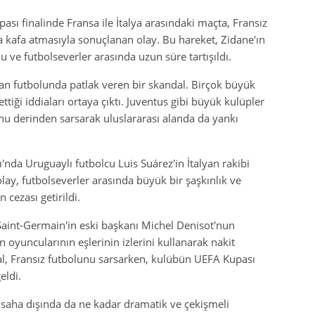
sı finalinde Fransa ile İtalya arasındaki maçta, Fransız
a kafa atmasıyla sonuçlanan olay. Bu hareket, Zidane'ın
 ve futbolseverler arasında uzun süre tartışıldı.
lyan futbolunda patlak veren bir skandal. Birçok büyük
iği iddiaları ortaya çıktı. Juventus gibi büyük kulüpler
unu derinden sarsarak uluslararası alanda da yankı
nda Uruguaylı futbolcu Luis Suárez'in İtalyan rakibi
olay, futbolseverler arasında büyük bir şaşkınlık ve
 cezası getirildi.
 Saint-Germain'in eski başkanı Michel Denisot'nun
oyuncularının eşlerinin izlerini kullanarak nakit
al, Fransız futbolunu sarsarken, kulübün UEFA Kupası
ldi.
, saha dışında da ne kadar dramatik ve çekişmeli