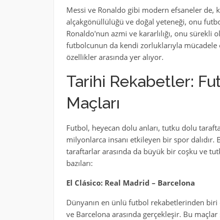
Messi ve Ronaldo gibi modern efsaneler de, ke
alçakgönüllülüğü ve doğal yeteneği, onu futbo
Ronaldo'nun azmi ve kararlılığı, onu sürekli o
futbolcunun da kendi zorluklarıyla mücadele 
özellikler arasında yer alıyor.
Tarihi Rekabetler: F
Maçları
Futbol, heyecan dolu anları, tutku dolu tarafta
milyonlarca insanı etkileyen bir spor dalıdır.
taraftarlar arasında da büyük bir coşku ve tu
bazıları:
El Clásico: Real Madrid – Barcelona
Dünyanın en ünlü futbol rekabetlerinden biri 
ve Barcelona arasında gerçekleşir. Bu maçlar s