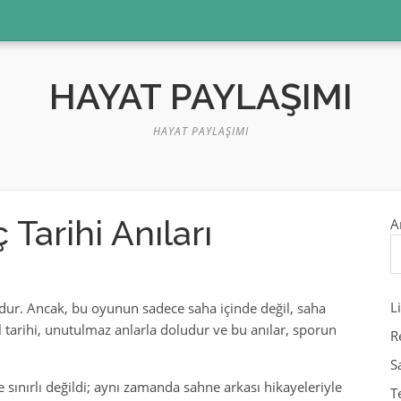
HAYAT PAYLAŞIMI
HAYAT PAYLAŞIMI
 Tarihi Anıları
A
L
ndur. Ancak, bu oyunun sadece saha içinde değil, saha
ol tarihi, unutulmaz anlarla doludur ve bu anılar, sporun
R
S
sınırlı değildi; aynı zamanda sahne arkası hikayeleriyle
T