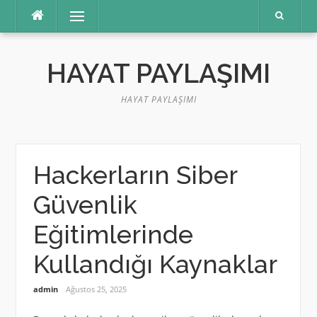
İçeriğe
Menü
atla
HAYAT PAYLAŞIMI
HAYAT PAYLAŞIMI
Hackerların Siber
Güvenlik
Eğitimlerinde
Kullandığı Kaynaklar
admin
Ağustos 25, 2025