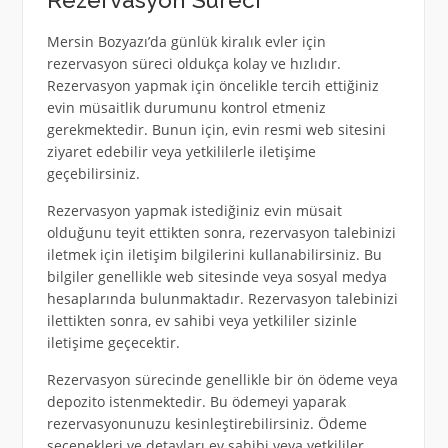
Rezervasyon Süreci
Mersin Bozyazı’da günlük kiralık evler için
rezervasyon süreci oldukça kolay ve hızlıdır.
Rezervasyon yapmak için öncelikle tercih ettiğiniz
evin müsaitlik durumunu kontrol etmeniz
gerekmektedir. Bunun için, evin resmi web sitesini
ziyaret edebilir veya yetkililerle iletişime
geçebilirsiniz.
Rezervasyon yapmak istediğiniz evin müsait
olduğunu teyit ettikten sonra, rezervasyon talebinizi
iletmek için iletişim bilgilerini kullanabilirsiniz. Bu
bilgiler genellikle web sitesinde veya sosyal medya
hesaplarında bulunmaktadır. Rezervasyon talebinizi
ilettikten sonra, ev sahibi veya yetkililer sizinle
iletişime geçecektir.
Rezervasyon sürecinde genellikle bir ön ödeme veya
depozito istenmektedir. Bu ödemeyi yaparak
rezervasyonunuzu kesinleştirebilirsiniz. Ödeme
seçenekleri ve detayları ev sahibi veya yetkililer