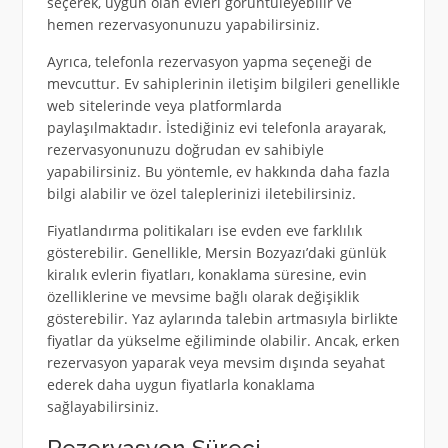
seçerek, uygun olan evleri görüntüleyebilir ve
hemen rezervasyonunuzu yapabilirsiniz.
Ayrıca, telefonla rezervasyon yapma seçeneği de
mevcuttur. Ev sahiplerinin iletişim bilgileri genellikle
web sitelerinde veya platformlarda
paylaşılmaktadır. İstediğiniz evi telefonla arayarak,
rezervasyonunuzu doğrudan ev sahibiyle
yapabilirsiniz. Bu yöntemle, ev hakkında daha fazla
bilgi alabilir ve özel taleplerinizi iletebilirsiniz.
Fiyatlandırma politikaları ise evden eve farklılık
gösterebilir. Genellikle, Mersin Bozyazı’daki günlük
kiralık evlerin fiyatları, konaklama süresine, evin
özelliklerine ve mevsime bağlı olarak değişiklik
gösterebilir. Yaz aylarında talebin artmasıyla birlikte
fiyatlar da yükselme eğiliminde olabilir. Ancak, erken
rezervasyon yaparak veya mevsim dışında seyahat
ederek daha uygun fiyatlarla konaklama
sağlayabilirsiniz.