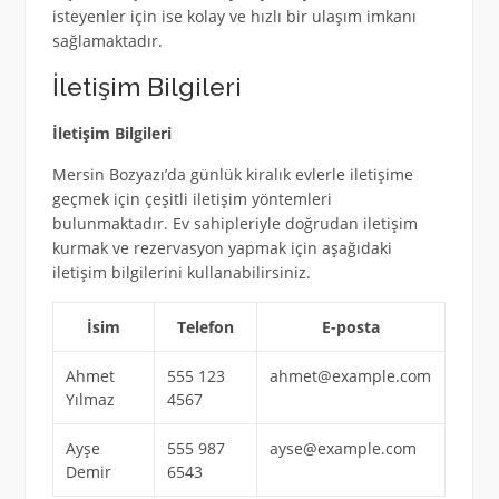
isteyenler için ise kolay ve hızlı bir ulaşım imkanı
sağlamaktadır.
İletişim Bilgileri
İletişim Bilgileri
Mersin Bozyazı’da günlük kiralık evlerle iletişime
geçmek için çeşitli iletişim yöntemleri
bulunmaktadır. Ev sahipleriyle doğrudan iletişim
kurmak ve rezervasyon yapmak için aşağıdaki
iletişim bilgilerini kullanabilirsiniz.
İsim
Telefon
E-posta
Ahmet
555 123
ahmet@example.com
Yılmaz
4567
Ayşe
555 987
ayse@example.com
Demir
6543