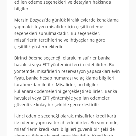
edilen ödeme seçenekleri ve detayları hakkında
bilgiler
Mersin Bozyazı’da günlük kiralık evlerde konaklama
yapmak isteyen misafirler için çeşitli ödeme
seçenekleri sunulmaktadır. Bu seçenekler,
misafirlerin tercihlerine ve ihtiyaçlarına göre
çeşitlilik göstermektedir.
Birinci ödeme seçeneği olarak, misafirler banka
havalesi veya EFT yöntemini tercih edebilirler. Bu
yöntemde, misafirlerin rezervasyon yapacakları evin
fiyatı, banka hesap numarası ve açıklama bilgileri
tarafımızdan iletilir. Misafirler, bu bilgileri
kullanarak ödemelerini gerçekleştirebilirler. Banka
havalesi veya EFT yöntemiyle yapılan ödemeler,
güvenli ve kolay bir şekilde gerçekleştirilir.
İkinci ödeme seçeneği olarak, misafirler kredi kartı
ile ödeme yapmayı tercih edebilirler. Bu yöntemde,
misafirlerin kredi kartı bilgileri güvenli bir şekilde
alınır ve ödeme işlemi gerçekleştirilir. Kredi kartı