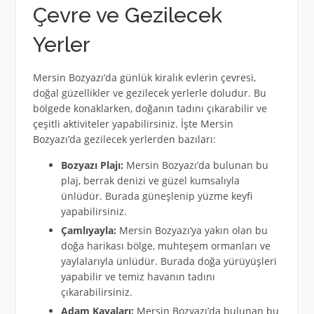
Çevre ve Gezilecek
Yerler
Mersin Bozyazı’da günlük kiralık evlerin çevresi,
doğal güzellikler ve gezilecek yerlerle doludur. Bu
bölgede konaklarken, doğanın tadını çıkarabilir ve
çeşitli aktiviteler yapabilirsiniz. İşte Mersin
Bozyazı’da gezilecek yerlerden bazıları:
Bozyazı Plajı:
Mersin Bozyazı’da bulunan bu
plaj, berrak denizi ve güzel kumsalıyla
ünlüdür. Burada güneşlenip yüzme keyfi
yapabilirsiniz.
Çamlıyayla:
Mersin Bozyazı’ya yakın olan bu
doğa harikası bölge, muhteşem ormanları ve
yaylalarıyla ünlüdür. Burada doğa yürüyüşleri
yapabilir ve temiz havanın tadını
çıkarabilirsiniz.
Adam Kayaları:
Mersin Bozyazı’da bulunan bu