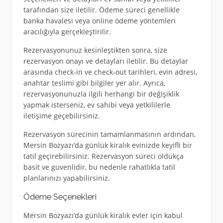
tarafından size iletilir. Ödeme süreci genellikle
banka havalesi veya online ödeme yöntemleri
aracılığıyla gerçekleştirilir.
Rezervasyonunuz kesinleştikten sonra, size
rezervasyon onayı ve detayları iletilir. Bu detaylar
arasında check-in ve check-out tarihleri, evin adresi,
anahtar teslimi gibi bilgiler yer alır. Ayrıca,
rezervasyonunuzla ilgili herhangi bir değişiklik
yapmak isterseniz, ev sahibi veya yetkililerle
iletişime geçebilirsiniz.
Rezervasyon sürecinin tamamlanmasının ardından,
Mersin Bozyazı’da günlük kiralık evinizde keyifli bir
tatil geçirebilirsiniz. Rezervasyon süreci oldukça
basit ve güvenlidir, bu nedenle rahatlıkla tatil
planlarınızı yapabilirsiniz.
Ödeme Seçenekleri
Mersin Bozyazı’da günlük kiralık evler için kabul