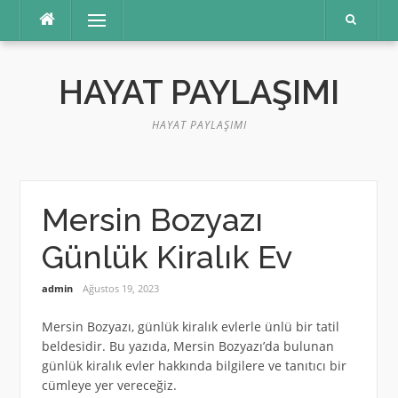
İçeriğe
Menü
atla
HAYAT PAYLAŞIMI
HAYAT PAYLAŞIMI
Mersin Bozyazı
Günlük Kiralık Ev
admin
Ağustos 19, 2023
Mersin Bozyazı, günlük kiralık evlerle ünlü bir tatil
beldesidir. Bu yazıda, Mersin Bozyazı’da bulunan
günlük kiralık evler hakkında bilgilere ve tanıtıcı bir
cümleye yer vereceğiz.