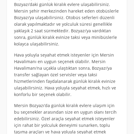
Bozyazı’daki günlük kiralık evlere ulaşabilirsiniz.
Mersin şehir merkezinden hareket eden otobüslerle
Bozyazı’ya ulaşabilirsiniz. Otobüs seferleri düzenli
olarak yapılmaktadır ve yolculuk süresi genellikle
yaklaşık 2 saat sürmektedir. Bozyazı’ya vardıktan
sonra, günlük kiralık evinize taksi veya minibüslerle
kolayca ulaşabilirsiniz.
Hava yoluyla seyahat etmek isteyenler için Mersin
Havalimanı en uygun seçenek olabilir. Mersin
Havalimanı’na uçakla ulaştıktan sonra, Bozyazı’ya
transfer sağlayan özel servisler veya taksi
hizmetlerinden faydalanarak günlük kiralık evinize
ulaşabilirsiniz. Hava yoluyla seyahat etmek, hızlı ve
konforlu bir seçenek olabilir.
Mersin Bozyazı’da günlük kiralık evlere ulaşım için
bu seçenekler arasından size en uygun olanı tercih
edebilirsiniz. Özel araçla seyahat etmek isteyenler
için rahat bir yolculuk deneyimi sunarken, toplu
taşıma araçları ve hava yoluyla seyahat etmek