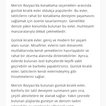
Mersin Bozyazı’da konaklama seçenekleri arasında
günlük kiralık evler oldukça popülerdir. Bu evler,
tatilcilerin rahat bir konaklama deneyimi yaşamasını
sağlamak için özenle tasarlanmıştır. Genellikle
denize yakın konumda bulunan bu evler, muhteşem
manzaralarıyla dikkat çekmektedir.
Günlük kiralık evler, geniş ve modern bir yaşam
alanı sunar. Misafirler, evlerin tam donanımlı
mutfaklarında kendi yemeklerini hazırlayabilir ve
rahat bir oturma alanında dinlenebilirler. Ayrıca,
evlerde bulunan özel bahçelerde keyifli vakit
geçirebilir ve barbekü yapabilirsiniz. Günlük kiralık
evler, tatilcilerin kendi evlerindeymiş gibi
hissetmelerini sağlar.
Mersin Bozyazı’da bulunan günlük kiralık evler,
konforlu bir tatil deneyimi sunmanın yanı sıra,
çeşitli aktivitelere de olanak sağlar. Yakın çevrede
bulunan plajlarda güneşin ve denizin tadını