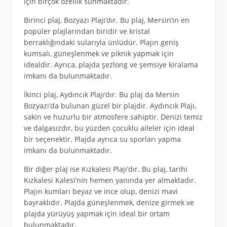
için birçok özellik sunmaktadır.
Birinci plaj, Bozyazı Plajı’dır. Bu plaj, Mersin’in en
popüler plajlarından biridir ve kristal
berraklığındaki sularıyla ünlüdür. Plajın geniş
kumsalı, güneşlenmek ve piknik yapmak için
idealdir. Ayrıca, plajda şezlong ve şemsiye kiralama
imkanı da bulunmaktadır.
İkinci plaj, Aydıncık Plajı’dır. Bu plaj da Mersin
Bozyazı’da bulunan güzel bir plajdır. Aydıncık Plajı,
sakin ve huzurlu bir atmosfere sahiptir. Denizi temiz
ve dalgasızdır, bu yüzden çocuklu aileler için ideal
bir seçenektir. Plajda ayrıca su sporları yapma
imkanı da bulunmaktadır.
Bir diğer plaj ise Kızkalesi Plajı’dır. Bu plaj, tarihi
Kızkalesi Kalesi’nin hemen yanında yer almaktadır.
Plajın kumları beyaz ve ince olup, denizi mavi
bayraklıdır. Plajda güneşlenmek, denize girmek ve
plajda yürüyüş yapmak için ideal bir ortam
bulunmaktadır.