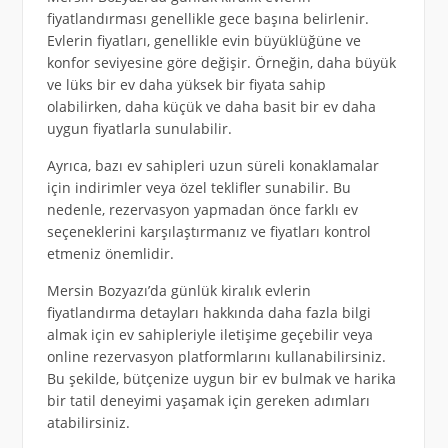
fiyatlandırması genellikle gece başına belirlenir.
Evlerin fiyatları, genellikle evin büyüklüğüne ve
konfor seviyesine göre değişir. Örneğin, daha büyük
ve lüks bir ev daha yüksek bir fiyata sahip
olabilirken, daha küçük ve daha basit bir ev daha
uygun fiyatlarla sunulabilir.
Ayrıca, bazı ev sahipleri uzun süreli konaklamalar
için indirimler veya özel teklifler sunabilir. Bu
nedenle, rezervasyon yapmadan önce farklı ev
seçeneklerini karşılaştırmanız ve fiyatları kontrol
etmeniz önemlidir.
Mersin Bozyazı’da günlük kiralık evlerin
fiyatlandırma detayları hakkında daha fazla bilgi
almak için ev sahipleriyle iletişime geçebilir veya
online rezervasyon platformlarını kullanabilirsiniz.
Bu şekilde, bütçenize uygun bir ev bulmak ve harika
bir tatil deneyimi yaşamak için gereken adımları
atabilirsiniz.