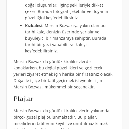
doğal oluşumlar, ilginç şekilleriyle dikkat
çeker. Burada fotoğraf çekebilir ve doğanın
güzelliğini keşfedebilirsiniz.
Kızkalesi:
Mersin Bozyazı’ya yakın olan bu
tarihi kale, denizin üzerinde yer alır ve
büyüleyici bir manzaraya sahiptir. Burada
tarihi bir gezi yapabilir ve kaleyi
keşfedebilirsiniz.
Mersin Bozyazı’da günlük kiralık evlerde
konaklarken, bu doğal güzellikleri ve gezilecek
yerleri ziyaret etmek için harika bir fırsatınız olacak.
Doğa ile iç içe bir tatil geçirmek isteyenler için
Mersin Bozyazı, mükemmel bir seçenektir.
Plajlar
Mersin Bozyazı’da günlük kiralık evlerin yakınında
birçok güzel plaj bulunmaktadır. Bu plajlar,
misafirlerin tatillerini keyifli ve unutulmaz kılmak