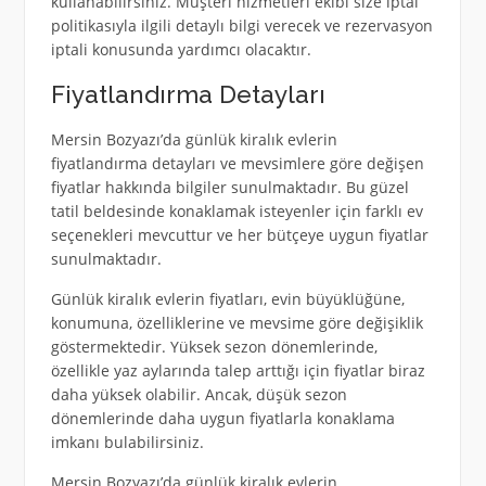
kullanabilirsiniz. Müşteri hizmetleri ekibi size iptal
politikasıyla ilgili detaylı bilgi verecek ve rezervasyon
iptali konusunda yardımcı olacaktır.
Fiyatlandırma Detayları
Mersin Bozyazı’da günlük kiralık evlerin
fiyatlandırma detayları ve mevsimlere göre değişen
fiyatlar hakkında bilgiler sunulmaktadır. Bu güzel
tatil beldesinde konaklamak isteyenler için farklı ev
seçenekleri mevcuttur ve her bütçeye uygun fiyatlar
sunulmaktadır.
Günlük kiralık evlerin fiyatları, evin büyüklüğüne,
konumuna, özelliklerine ve mevsime göre değişiklik
göstermektedir. Yüksek sezon dönemlerinde,
özellikle yaz aylarında talep arttığı için fiyatlar biraz
daha yüksek olabilir. Ancak, düşük sezon
dönemlerinde daha uygun fiyatlarla konaklama
imkanı bulabilirsiniz.
Mersin Bozyazı’da günlük kiralık evlerin