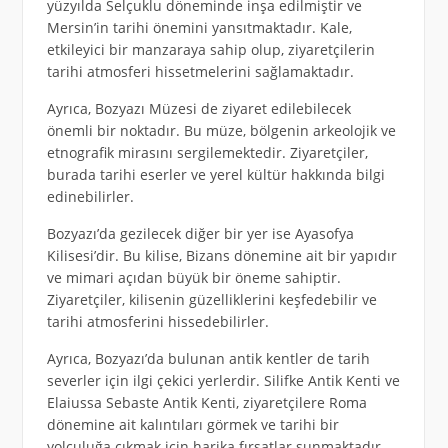
yüzyılda Selçuklu döneminde inşa edilmiştir ve
Mersin’in tarihi önemini yansıtmaktadır. Kale,
etkileyici bir manzaraya sahip olup, ziyaretçilerin
tarihi atmosferi hissetmelerini sağlamaktadır.
Ayrıca, Bozyazı Müzesi de ziyaret edilebilecek
önemli bir noktadır. Bu müze, bölgenin arkeolojik ve
etnografik mirasını sergilemektedir. Ziyaretçiler,
burada tarihi eserler ve yerel kültür hakkında bilgi
edinebilirler.
Bozyazı’da gezilecek diğer bir yer ise Ayasofya
Kilisesi’dir. Bu kilise, Bizans dönemine ait bir yapıdır
ve mimari açıdan büyük bir öneme sahiptir.
Ziyaretçiler, kilisenin güzelliklerini keşfedebilir ve
tarihi atmosferini hissedebilirler.
Ayrıca, Bozyazı’da bulunan antik kentler de tarih
severler için ilgi çekici yerlerdir. Silifke Antik Kenti ve
Elaiussa Sebaste Antik Kenti, ziyaretçilere Roma
dönemine ait kalıntıları görmek ve tarihi bir
yolculuğa çıkmak için harika fırsatlar sunmaktadır.