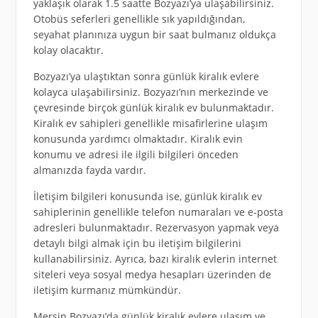
yaklaşık olarak 1.5 saatte Bozyazı’ya ulaşabilirsiniz.
Otobüs seferleri genellikle sık yapıldığından,
seyahat planınıza uygun bir saat bulmanız oldukça
kolay olacaktır.
Bozyazı’ya ulaştıktan sonra günlük kiralık evlere
kolayca ulaşabilirsiniz. Bozyazı’nın merkezinde ve
çevresinde birçok günlük kiralık ev bulunmaktadır.
Kiralık ev sahipleri genellikle misafirlerine ulaşım
konusunda yardımcı olmaktadır. Kiralık evin
konumu ve adresi ile ilgili bilgileri önceden
almanızda fayda vardır.
İletişim bilgileri konusunda ise, günlük kiralık ev
sahiplerinin genellikle telefon numaraları ve e-posta
adresleri bulunmaktadır. Rezervasyon yapmak veya
detaylı bilgi almak için bu iletişim bilgilerini
kullanabilirsiniz. Ayrıca, bazı kiralık evlerin internet
siteleri veya sosyal medya hesapları üzerinden de
iletişim kurmanız mümkündür.
Mersin Bozyazı’da günlük kiralık evlere ulaşım ve