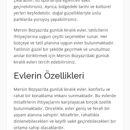
çıkarabilir, su sporlarıyla eğlenceli vakit
geçirebilirsiniz. Ayrıca, bölgedeki tarihi ve kültürel
yerleri keşfedebilir, doğal güzellikleriyle ünlü
parklarda yürüyüş yapabilirsiniz.
Mersin Bozyazı’da günlük kiralık evler, tatilcilerin
ihtiyaçlarına uygun çeşitli seçenekler sunar. Her
bütçeye ve tatil planına uygun evler bulunmaktadır.
Tatilinizi güzel bir şekilde geçirmek ve unutulmaz
anılar biriktirmek için Mersin Bozyazı’daki günlük
kiralık evleri tercih edebilirsiniz.
Evlerin Özellikleri
Mersin Bozyazı’da günlük kiralık evler, konforlu ve
rahat bir konaklama imkanı sunmaktadır. Bu evlerde
misafirlerin ihtiyaçlarını karşılayacak birçok özellik
bulunmaktadır. Öncelikle, evler geniş ve ferah bir
yaşam alanına sahiptir. Misafirler, rahatlıkla
dinlenebilecekleri ve keyifli vakit geçirebilecekleri bir
ortama sahip olacaklardır.