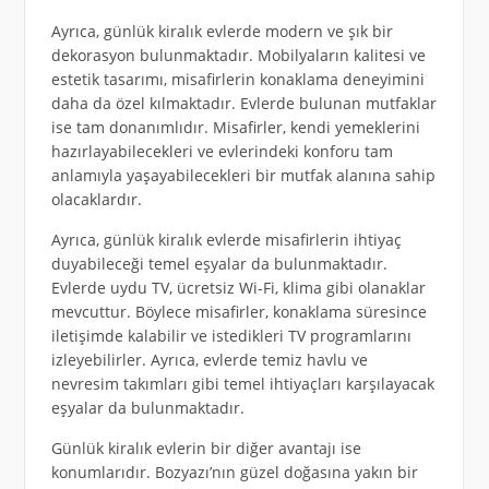
Ayrıca, günlük kiralık evlerde modern ve şık bir
dekorasyon bulunmaktadır. Mobilyaların kalitesi ve
estetik tasarımı, misafirlerin konaklama deneyimini
daha da özel kılmaktadır. Evlerde bulunan mutfaklar
ise tam donanımlıdır. Misafirler, kendi yemeklerini
hazırlayabilecekleri ve evlerindeki konforu tam
anlamıyla yaşayabilecekleri bir mutfak alanına sahip
olacaklardır.
Ayrıca, günlük kiralık evlerde misafirlerin ihtiyaç
duyabileceği temel eşyalar da bulunmaktadır.
Evlerde uydu TV, ücretsiz Wi-Fi, klima gibi olanaklar
mevcuttur. Böylece misafirler, konaklama süresince
iletişimde kalabilir ve istedikleri TV programlarını
izleyebilirler. Ayrıca, evlerde temiz havlu ve
nevresim takımları gibi temel ihtiyaçları karşılayacak
eşyalar da bulunmaktadır.
Günlük kiralık evlerin bir diğer avantajı ise
konumlarıdır. Bozyazı’nın güzel doğasına yakın bir