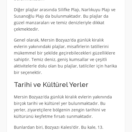
Diğer plajlar arasında Silifke Plajı, Narlıkuyu Plajı ve
Susanoğlu Plajı da bulunmaktadır. Bu plajlar da
güzel manzaraları ve temiz denizleriyle dikkat
çekmektedir.
Genel olarak, Mersin Bozyazı’da günlük kiralık
evlerin yakınındaki plajlar, misafirlerin tatillerini
mükemmel bir şekilde geçirebilecekleri güzelliklere
sahiptir. Temiz deniz, geniş kumsallar ve çeşitli
aktivitelerle dolu olan bu plajlar, tatilciler için harika
bir seçenektir.
Tarihi ve Kültürel Yerler
Mersin Bozyazı’da günlük kiralık evlerin yakınında
birçok tarihi ve kültürel yer bulunmaktadır. Bu
yerler, ziyaretçilere bölgenin zengin tarihini ve
kültürünü keşfetme fırsatı sunmaktadır.
Bunlardan biri, Bozyazı Kalesi’dir. Bu kale, 13.