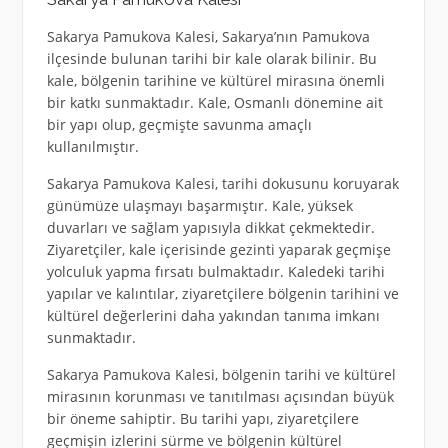
Sakarya Pamukova Kalesi, Sakarya’nın Pamukova
ilçesinde bulunan tarihi bir kale olarak bilinir. Bu
kale, bölgenin tarihine ve kültürel mirasına önemli
bir katkı sunmaktadır. Kale, Osmanlı dönemine ait
bir yapı olup, geçmişte savunma amaçlı
kullanılmıştır.
Sakarya Pamukova Kalesi, tarihi dokusunu koruyarak
günümüze ulaşmayı başarmıştır. Kale, yüksek
duvarları ve sağlam yapısıyla dikkat çekmektedir.
Ziyaretçiler, kale içerisinde gezinti yaparak geçmişe
yolculuk yapma fırsatı bulmaktadır. Kaledeki tarihi
yapılar ve kalıntılar, ziyaretçilere bölgenin tarihini ve
kültürel değerlerini daha yakından tanıma imkanı
sunmaktadır.
Sakarya Pamukova Kalesi, bölgenin tarihi ve kültürel
mirasının korunması ve tanıtılması açısından büyük
bir öneme sahiptir. Bu tarihi yapı, ziyaretçilere
geçmişin izlerini sürme ve bölgenin kültürel