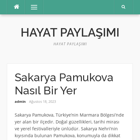
İçeriğe
Menü
atla
HAYAT PAYLAŞIMI
HAYAT PAYLAŞIMI
Sakarya Pamukova
Nasıl Bir Yer
admin
Ağustos 18, 2023
Sakarya Pamukova, Türkiye’nin Marmara Bölgesi’nde
yer alan bir ilçedir. Doğal güzellikleri, tarihi mirası
ve yerel festivalleriyle ünlüdür. Sakarya Nehri’nin
kıyısında bulunan Pamukova, konumuyla da dikkat