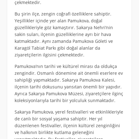
çekmektedir.
Bu şirin ilçe, zengin coğrafi özelliklere sahiptir.
Yeşillikler içinde yer alan Pamukova, doğal
güzellikleriyle göz kamaştırır. Sakarya Nehri’nin
sakin suları, ilçenin güzelliklerine ayrı bir hava
katmaktadır. Aynı zamanda Pamukova Göleti ve
Karagöl Tabiat Parkı gibi doğal alanlar da
ziyaretçilerin ilgisini çekmektedir.
Pamukova’nın tarihi ve kültürel mirası da oldukça
zengindir. Osmanlı dönemine ait önemli eserlere ev
sahipliği yapmaktadır. Sakarya Pamukova Kalesi,
ilçenin tarihi dokusunu yansıtan önemli bir yapıdır.
Ayrıca Sakarya Pamukova Müzesi, ziyaretçilere ilginç
koleksiyonlarıyla tarihi bir yolculuk sunmaktadır.
Sakarya Pamukova, yerel festivalleri ve etkinlikleriyle
de canlı bir sosyal yaşama sahiptir. Her yıl
düzenlenen festivaller, ilçenin kültürel zenginliğini
ve halkının birlikte kutlama geleneğini