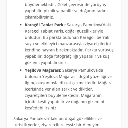
büyülemektedir. Gölet çevresinde yürüyüş
yapabilir, piknik yapabilir ve doğanın tadını
çıkarabilirsiniz.
Karagöl Tabiat Parkı:
Sakarya Pamukova’daki
Karagöl Tabiat Parkı, doğal güzellikleriyle
ünlüdür. Bu parkta bulunan Karagöl, berrak
suyu ve etkileyici manzarasıyla ziyaretçilerini
kendine hayran bırakmaktadır. Parkta yürüyüş
yapabilir, doğa fotoğrafçılığı yapabilir ve kuş
gözlemi yapabilirsiniz.
Yeşilova Mağarası:
Sakarya Pamukova’da
bulunan Yeşilova Mağarası, doğal güzelliği ve
ilginç oluşumuyla dikkat çekmektedir. Mağara
içerisinde yer alan sarkıt ve dikitler,
ziyaretçileri büyülemektedir. Mağaranın
içinde keşif yapabilir ve doğanın gizemini
keşfedebilirsiniz.
Sakarya Pamukova’daki bu doğal güzellikler ve
turistik yerler, ziyaretçilere eşsiz bir deneyim