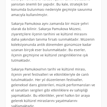
yansıtan önemli bir yapıdır. Bu kale, stratejik bir
konumda bulunması nedeniyle geçmişte savunma
amacıyla kullanılmıştır.
Sakarya Pamukova aynı zamanda bir müze şehri
olarak da bilinir. Sakarya Pamukova Müzesi,
ziyaretçilere ilçenin tarihini ve kültürel mirasını
daha yakından tanıma fırsatı sunmaktadır. Müzenin
koleksiyonunda antik dönemden günümüze kadar
uzanan birçok eser bulunmaktadır. Bu eserler,
ilçenin geçmişine ve kültürel zenginliklerine ışık
tutmaktadır.
Sakarya Pamukova’nın tarihi ve kültürel mirası,
ilçenin yerel festivalleri ve etkinlikleriyle de canlı
tutulmaktadır. Her yıl düzenlenen festivaller,
geleneksel dans gösterileri, müzik performansları ve
el sanatları sergileri gibi etkinliklere ev sahipliği
yapmaktadır. Bu etkinlikler, yerel halkın bir araya
gelerek kültürel miraslarını yaşatmalarını
sağlamaktadır.