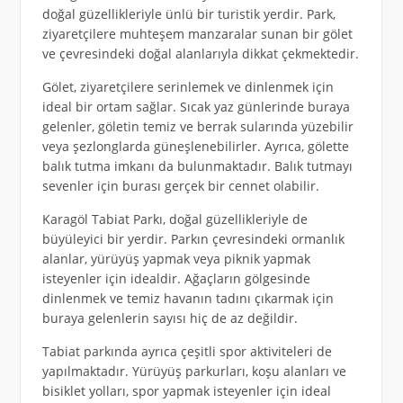
doğal güzellikleriyle ünlü bir turistik yerdir. Park,
ziyaretçilere muhteşem manzaralar sunan bir gölet
ve çevresindeki doğal alanlarıyla dikkat çekmektedir.
Gölet, ziyaretçilere serinlemek ve dinlenmek için
ideal bir ortam sağlar. Sıcak yaz günlerinde buraya
gelenler, göletin temiz ve berrak sularında yüzebilir
veya şezlonglarda güneşlenebilirler. Ayrıca, gölette
balık tutma imkanı da bulunmaktadır. Balık tutmayı
sevenler için burası gerçek bir cennet olabilir.
Karagöl Tabiat Parkı, doğal güzellikleriyle de
büyüleyici bir yerdir. Parkın çevresindeki ormanlık
alanlar, yürüyüş yapmak veya piknik yapmak
isteyenler için idealdir. Ağaçların gölgesinde
dinlenmek ve temiz havanın tadını çıkarmak için
buraya gelenlerin sayısı hiç de az değildir.
Tabiat parkında ayrıca çeşitli spor aktiviteleri de
yapılmaktadır. Yürüyüş parkurları, koşu alanları ve
bisiklet yolları, spor yapmak isteyenler için ideal