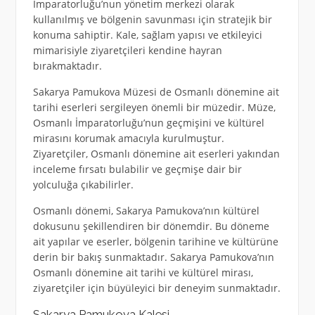
İmparatorluğu’nun yönetim merkezi olarak
kullanılmış ve bölgenin savunması için stratejik bir
konuma sahiptir. Kale, sağlam yapısı ve etkileyici
mimarisiyle ziyaretçileri kendine hayran
bırakmaktadır.
Sakarya Pamukova Müzesi de Osmanlı dönemine ait
tarihi eserleri sergileyen önemli bir müzedir. Müze,
Osmanlı İmparatorluğu’nun geçmişini ve kültürel
mirasını korumak amacıyla kurulmuştur.
Ziyaretçiler, Osmanlı dönemine ait eserleri yakından
inceleme fırsatı bulabilir ve geçmişe dair bir
yolculuğa çıkabilirler.
Osmanlı dönemi, Sakarya Pamukova’nın kültürel
dokusunu şekillendiren bir dönemdir. Bu döneme
ait yapılar ve eserler, bölgenin tarihine ve kültürüne
derin bir bakış sunmaktadır. Sakarya Pamukova’nın
Osmanlı dönemine ait tarihi ve kültürel mirası,
ziyaretçiler için büyüleyici bir deneyim sunmaktadır.
Sakarya Pamukova Kalesi