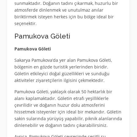
sunmaktadır. Doğanın tadını çıkarmak, huzurlu bir
atmosferde dinlenmek ve unutulmaz anılar
biriktirmek isteyen herkes için bu bölge ideal bir
seçenektir.
Pamukova Göleti
Pamukova Göleti
Sakarya Pamukova’da yer alan Pamukova Göleti,
bölgenin en gözde turistik yerlerinden biridir.
Göletin etkileyici doğal güzellikleri ve sunduğu
aktiviteler ziyaretçilerin ilgisini çekmektedir.
Pamukova Göleti, yaklaşık olarak 50 hektarlık bir
alanı kaplamaktadır. Göletin etrafı yeşilliklerle
çevrilidir ve doğanın huzur dolu atmosferini
hissetmek isteyenler için ideal bir mekandır. Göletin
sakin sularında yürüyüş yapabilir, piknik alanlarında
dinlenebilir ve doğanın tadını çıkarabilirsiniz.
Ayrıca, Pamukova Göleti çevresinde çeşitli su