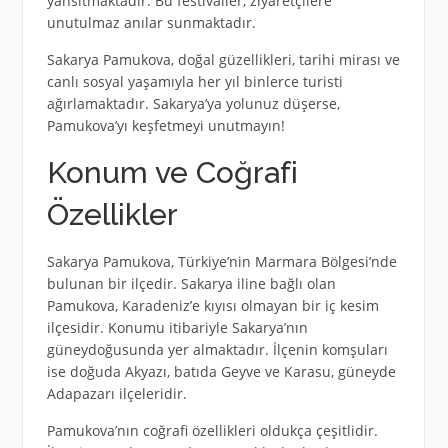
yansıtmaktadır. Bu festivaller, ziyaretçilere
unutulmaz anılar sunmaktadır.
Sakarya Pamukova, doğal güzellikleri, tarihi mirası ve
canlı sosyal yaşamıyla her yıl binlerce turisti
ağırlamaktadır. Sakarya’ya yolunuz düşerse,
Pamukova’yı keşfetmeyi unutmayın!
Konum ve Coğrafi
Özellikler
Sakarya Pamukova, Türkiye’nin Marmara Bölgesi’nde
bulunan bir ilçedir. Sakarya iline bağlı olan
Pamukova, Karadeniz’e kıyısı olmayan bir iç kesim
ilçesidir. Konumu itibariyle Sakarya’nın
güneydoğusunda yer almaktadır. İlçenin komşuları
ise doğuda Akyazı, batıda Geyve ve Karasu, güneyde
Adapazarı ilçeleridir.
Pamukova’nın coğrafi özellikleri oldukça çeşitlidir.