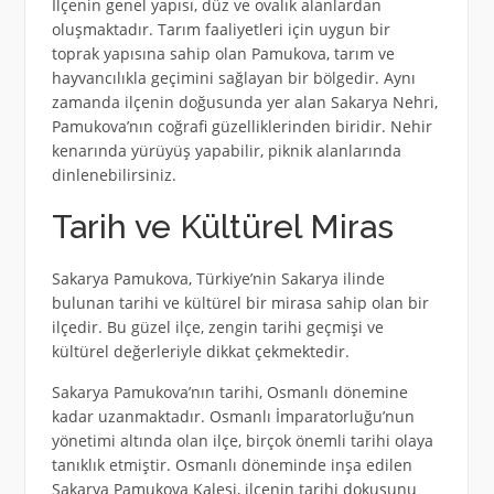
İlçenin genel yapısı, düz ve ovalık alanlardan
oluşmaktadır. Tarım faaliyetleri için uygun bir
toprak yapısına sahip olan Pamukova, tarım ve
hayvancılıkla geçimini sağlayan bir bölgedir. Aynı
zamanda ilçenin doğusunda yer alan Sakarya Nehri,
Pamukova’nın coğrafi güzelliklerinden biridir. Nehir
kenarında yürüyüş yapabilir, piknik alanlarında
dinlenebilirsiniz.
Tarih ve Kültürel Miras
Sakarya Pamukova, Türkiye’nin Sakarya ilinde
bulunan tarihi ve kültürel bir mirasa sahip olan bir
ilçedir. Bu güzel ilçe, zengin tarihi geçmişi ve
kültürel değerleriyle dikkat çekmektedir.
Sakarya Pamukova’nın tarihi, Osmanlı dönemine
kadar uzanmaktadır. Osmanlı İmparatorluğu’nun
yönetimi altında olan ilçe, birçok önemli tarihi olaya
tanıklık etmiştir. Osmanlı döneminde inşa edilen
Sakarya Pamukova Kalesi, ilçenin tarihi dokusunu