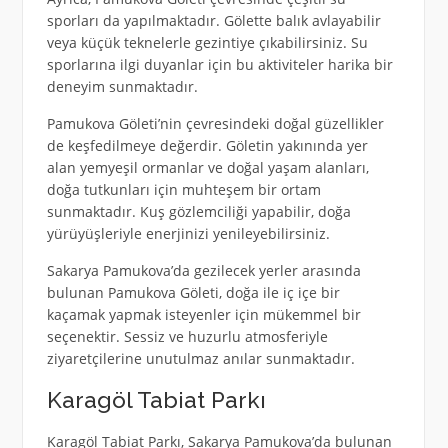
sporları da yapılmaktadır. Gölette balık avlayabilir
veya küçük teknelerle gezintiye çıkabilirsiniz. Su
sporlarına ilgi duyanlar için bu aktiviteler harika bir
deneyim sunmaktadır.
Pamukova Göleti’nin çevresindeki doğal güzellikler
de keşfedilmeye değerdir. Göletin yakınında yer
alan yemyeşil ormanlar ve doğal yaşam alanları,
doğa tutkunları için muhteşem bir ortam
sunmaktadır. Kuş gözlemciliği yapabilir, doğa
yürüyüşleriyle enerjinizi yenileyebilirsiniz.
Sakarya Pamukova’da gezilecek yerler arasında
bulunan Pamukova Göleti, doğa ile iç içe bir
kaçamak yapmak isteyenler için mükemmel bir
seçenektir. Sessiz ve huzurlu atmosferiyle
ziyaretçilerine unutulmaz anılar sunmaktadır.
Karagöl Tabiat Parkı
Karagöl Tabiat Parkı, Sakarya Pamukova’da bulunan