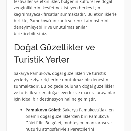
festivaller ve etkinlikler, bölgenin kültürel ve doğal
zenginliklerini keşfetmek isteyen herkes için
kaçırılmayacak fırsatlar sunmaktadır. Bu etkinliklerle
birlikte, Pamukova’nın canlı ve renkli atmosferini
deneyimleyebilir ve unutulmaz anılar
biriktirebilirsiniz.
Doğal Güzellikler ve
Turistik Yerler
Sakarya Pamukova, doğal güzellikleri ve turistik
yerleriyle ziyaretçilerine unutulmaz bir deneyim
sunmaktadır. Bu bölgede bulunan doğal güzellikler
ve turistik yerler, doğa severler ve macera arayanlar
için ideal bir destinasyon haline gelmiştir.
Pamukova Göleti:
Sakarya Pamukova’daki en
önemli doğal güzelliklerden biri Pamukova
Göleti’dir. Bu gölet, muhteşem manzarası ve
huzurlu atmosferiyle ziyaretçilerini