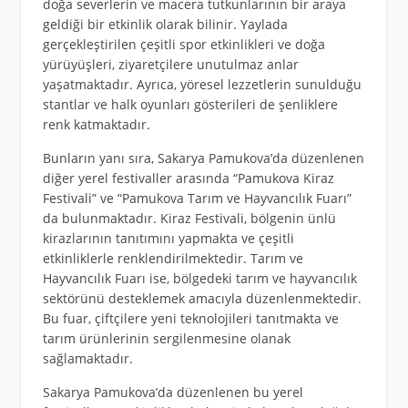
doğa severlerin ve macera tutkunlarının bir araya
geldiği bir etkinlik olarak bilinir. Yaylada
gerçekleştirilen çeşitli spor etkinlikleri ve doğa
yürüyüşleri, ziyaretçilere unutulmaz anlar
yaşatmaktadır. Ayrıca, yöresel lezzetlerin sunulduğu
stantlar ve halk oyunları gösterileri de şenliklere
renk katmaktadır.
Bunların yanı sıra, Sakarya Pamukova’da düzenlenen
diğer yerel festivaller arasında “Pamukova Kiraz
Festivali” ve “Pamukova Tarım ve Hayvancılık Fuarı”
da bulunmaktadır. Kiraz Festivali, bölgenin ünlü
kirazlarının tanıtımını yapmakta ve çeşitli
etkinliklerle renklendirilmektedir. Tarım ve
Hayvancılık Fuarı ise, bölgedeki tarım ve hayvancılık
sektörünü desteklemek amacıyla düzenlenmektedir.
Bu fuar, çiftçilere yeni teknolojileri tanıtmakta ve
tarım ürünlerinin sergilenmesine olanak
sağlamaktadır.
Sakarya Pamukova’da düzenlenen bu yerel