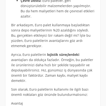
Çevre Dostu:
Euro paletler, geri
dönüştürülebilir malzemelerden yapılmıştır.
Bu da hem maliyetleri hem de çevresel etkileri
azaltır.
Bir arkadaşım, Euro palet kullanmaya başladıktan
sonra depo maliyetlerinin %20 azaldığını söyledi.
Bu, gerçekten etkileyici bir rakam değil mi? İşte bu
yüzden, Euro paletlerin avantajlarını göz ardı
etmemek gerekiyor.
Ayrıca, Euro paletlerin
lojistik süreçlerdeki
avantajları da oldukça fazladır. Örneğin, bu paletler
ile ürünlerinizi daha hızlı bir şekilde taşıyabilir ve
depolayabilirsiniz. Hız, günümüz iş dünyasında çok
önemli bir faktördür. Zaman kaybı, maliyet kaybı
demektir.
Son olarak, Euro paletlerin kullanımı ile ilgili bazı
önemli noktaları göz önünde bulundurmalısınız:
Avantaj