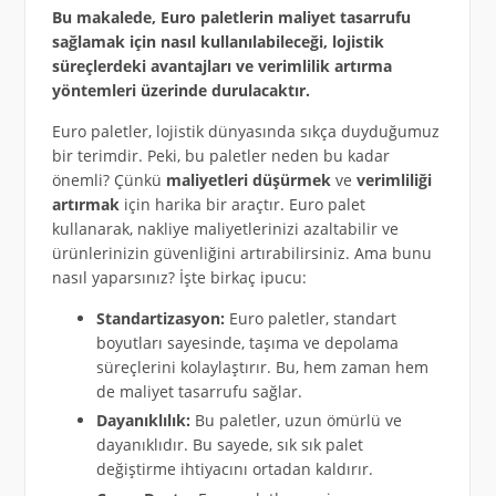
Bu makalede, Euro paletlerin maliyet tasarrufu
sağlamak için nasıl kullanılabileceği, lojistik
süreçlerdeki avantajları ve verimlilik artırma
yöntemleri üzerinde durulacaktır.
Euro paletler, lojistik dünyasında sıkça duyduğumuz
bir terimdir. Peki, bu paletler neden bu kadar
önemli? Çünkü
maliyetleri düşürmek
ve
verimliliği
artırmak
için harika bir araçtır. Euro palet
kullanarak, nakliye maliyetlerinizi azaltabilir ve
ürünlerinizin güvenliğini artırabilirsiniz. Ama bunu
nasıl yaparsınız? İşte birkaç ipucu:
Standartizasyon:
Euro paletler, standart
boyutları sayesinde, taşıma ve depolama
süreçlerini kolaylaştırır. Bu, hem zaman hem
de maliyet tasarrufu sağlar.
Dayanıklılık:
Bu paletler, uzun ömürlü ve
dayanıklıdır. Bu sayede, sık sık palet
değiştirme ihtiyacını ortadan kaldırır.