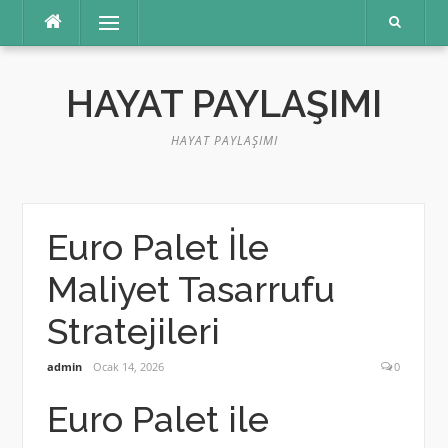
İçeriğe
Menü
atla
HAYAT PAYLAŞIMI
HAYAT PAYLAŞIMI
Euro Palet İle
Maliyet Tasarrufu
Stratejileri
admin
Ocak 14, 2026
0
Euro Palet ile