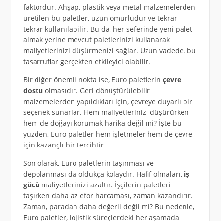
faktördür. Ahşap, plastik veya metal malzemelerden
üretilen bu paletler, uzun ömürlüdür ve tekrar
tekrar kullanılabilir. Bu da, her seferinde yeni palet
almak yerine mevcut paletlerinizi kullanarak
maliyetlerinizi düşürmenizi sağlar. Uzun vadede, bu
tasarruflar gerçekten etkileyici olabilir.
Bir diğer önemli nokta ise, Euro paletlerin
çevre
dostu
olmasıdır. Geri dönüştürülebilir
malzemelerden yapıldıkları için, çevreye duyarlı bir
seçenek sunarlar. Hem maliyetlerinizi düşürürken
hem de doğayı korumak harika değil mi? İşte bu
yüzden, Euro paletler hem işletmeler hem de çevre
için kazançlı bir tercihtir.
Son olarak, Euro paletlerin taşınması ve
depolanması da oldukça kolaydır. Hafif olmaları,
iş
gücü
maliyetlerinizi azaltır. İşçilerin paletleri
taşırken daha az efor harcaması, zaman kazandırır.
Zaman, paradan daha değerli değil mi? Bu nedenle,
Euro paletler, lojistik süreçlerdeki her aşamada