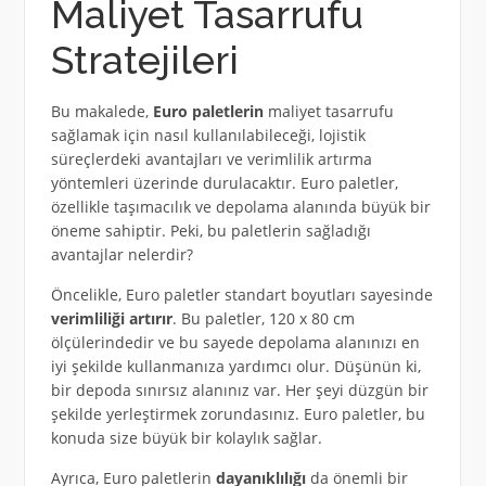
Maliyet Tasarrufu
Stratejileri
Bu makalede,
Euro paletlerin
maliyet tasarrufu
sağlamak için nasıl kullanılabileceği, lojistik
süreçlerdeki avantajları ve verimlilik artırma
yöntemleri üzerinde durulacaktır. Euro paletler,
özellikle taşımacılık ve depolama alanında büyük bir
öneme sahiptir. Peki, bu paletlerin sağladığı
avantajlar nelerdir?
Öncelikle, Euro paletler standart boyutları sayesinde
verimliliği artırır
. Bu paletler, 120 x 80 cm
ölçülerindedir ve bu sayede depolama alanınızı en
iyi şekilde kullanmanıza yardımcı olur. Düşünün ki,
bir depoda sınırsız alanınız var. Her şeyi düzgün bir
şekilde yerleştirmek zorundasınız. Euro paletler, bu
konuda size büyük bir kolaylık sağlar.
Ayrıca, Euro paletlerin
dayanıklılığı
da önemli bir