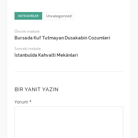
Uncategorized
KATEGORILER
Önceki makale
Bursada Kuf Tutmayan Dusakabin Cozumleri
Sonraki makale
İstanbulda Kahvalti Mekânlari
BIR YANIT YAZIN
Yorum
*