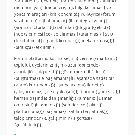
zorunludur}. Çevrimiçi forum sisteminde} katılımcı
memnuniyeti}, {mobil erişim}, bilgi koruması} ve
yönetim araçları} kritik önem taşır}. {Ayrıca} forum
yazılımının} dijital araçlar} {ile entegrasyonu}|
{arama motorları {{tarafından {{doğru {{şekilde}
indekslenmesi|çekişe alınması|taranması}}|SEO
düzeltilmesi}|organik konması}}} mekanizması}}}}
{oldukça} {etkilidir}}}.
Forum platformu kurma seçimi} vermek} markanız}
topluluk üyeleriniz} {için {{uzun dönemde}
avantajlı}|çok pozitif}}} göstermektedir}. kısa}
{oluşturma} ile başlamanız|İlk aşamada sade} bir
ortam} kurumanız}}} aşama aşama} ilerletip}
iyileştirmeniz} {ideal yaklaşım}}}, bunun {{yanı sıra}}}
hemen başında} danışmanlığı} {almanız}|uzman
önerisini} {istemeniz}}} {son derece {{akılcı}}.
platformuna}}} başlamak}|katılım başlatmak}}}
taleplerinden}}}, gelişiminin} sigortası}
{görülebilir}}}.