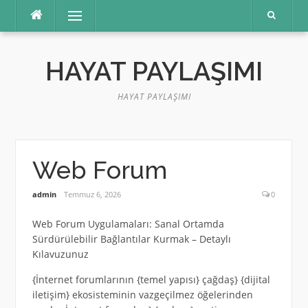
İçeriğe
Menü
atla
HAYAT PAYLAŞIMI
HAYAT PAYLAŞIMI
Web Forum
admin
Temmuz 6, 2026
0
Web Forum Uygulamaları: Sanal Ortamda
Sürdürülebilir Bağlantılar Kurmak – Detaylı
Kılavuzunuz
{İnternet forumlarının {temel yapısı} çağdaş} {dijital
iletişim} ekosisteminin vazgeçilmez öğelerinden