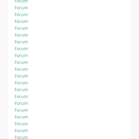
Forum
Forum
Forum
Forum
Forum
Forum
Forum
Forum
Forum
Forum
Forum
Forum
Forum
Forum
Forum
Forum
Forum
Forum
Forum
Forum
Forum